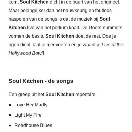
komt
Soul Kitchen
dicht in de buurt van het origineel.
Maar belangrijker dan het nauwkeurig en foutloos
naspelen van de songs is dat de muziek
bij
Soul
Kitchen
live van het podium knalt. De Doors-nummers
vormen de basis,
Soul Kitchen
doet de rest.
Doe je
ogen dicht, laat je meevoeren en je waant je
L
ive at the
Hollywood Bowl
!
Soul Kitchen - de songs
Een greep uit het
Soul Kitchen
repertoire:
Love Her Madly
Light My Fire
Roadhouse Blues