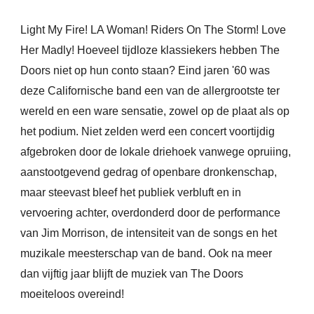
Light My Fire! LA Woman! Riders On The Storm! Love
Her Madly! Hoeveel tijdloze klassiekers hebben The
Doors niet op hun conto staan? Eind jaren '60 was
deze Californische band een van de allergrootste ter
wereld en een ware sensatie, zowel op de plaat als op
het podium. Niet zelden werd een concert voortijdig
afgebroken door de lokale
driehoek
vanwege opruiing,
aanstootgevend gedrag of openbare dronkenschap,
maar steevast bleef het publiek verbluft en in
vervoering achter, overdonderd door de performance
van Jim Morrison, de intensiteit van de songs en het
muzikale meesterschap van de band. Ook na meer
dan vijftig jaar blijft de muziek van The Doors
moeiteloos overeind!