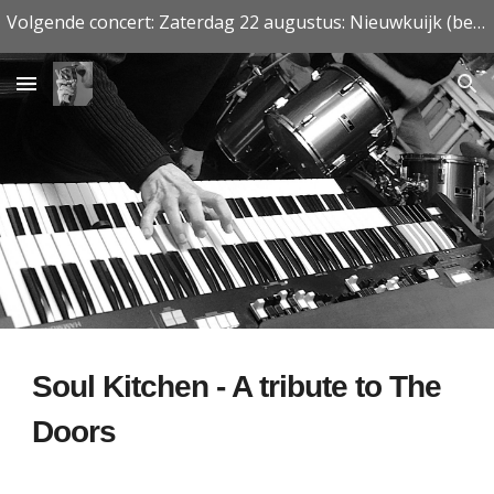
Volgende concert: Zaterdag 22 augustus: Nieuwkuijk (besloten)
Skip to main content
Skip to navigation
Soul Kitchen - A tribute to The
Doors